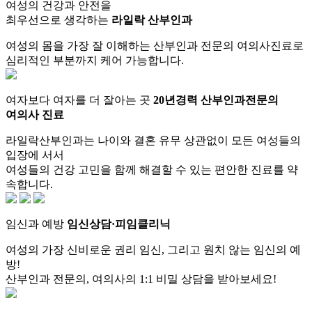
여성의 건강과 안전을
최우선으로 생각하는
라일락 산부인과
여성의 몸을 가장 잘 이해하는 산부인과 전문의 여의사진료로
심리적인 부분까지 케어 가능합니다.
여자보다 여자를 더 잘아는 곳
20년경력 산부인과전문의
여의사 진료
라일락산부인과는 나이와 결혼 유무 상관없이 모든 여성들의
입장에 서서
여성들의 건강 고민을 함께 해결할 수 있는 편안한 진료를 약
속합니다.
임신과 예방
임신상담·피임클리닉
여성의 가장 신비로운 권리 임신, 그리고 원치 않는 임신의 예
방!
산부인과 전문의, 여의사의 1:1 비밀 상담을 받아보세요!