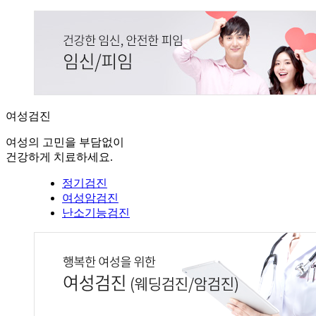
여성검진
여성의 고민을 부담없이
건강하게 치료하세요.
정기검진
여성암검진
난소기능검진