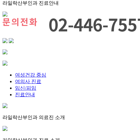
라일락산부인과 진료안내
여성건강 중심
여의사 진료
임신/피임
진료안내
라일락산부인과 의료진 소개