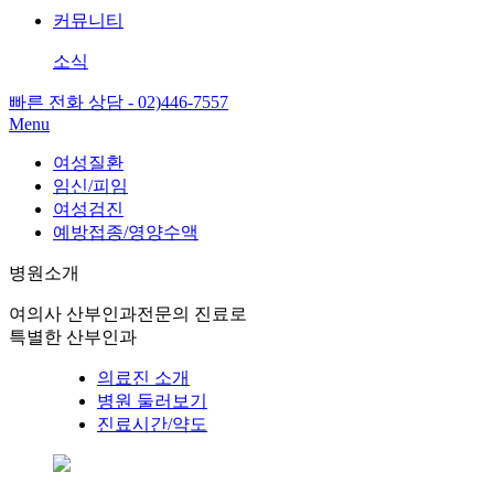
커뮤니티
소식
빠른 전화 상담 - 02)446-7557
Menu
여성질환
임신/피임
여성검진
예방접종/영양수액
병원소개
여의사 산부인과전문의 진료로
특별한 산부인과
의료진 소개
병원 둘러보기
진료시간/약도