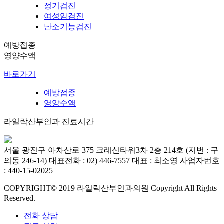
정기검진
여성암검진
난소기능검진
예방접종
영양수액
바로가기
예방접종
영양수액
라일락산부인과 진료시간
서울 광진구 아차산로 375 크레신타워3차 2층 214호 (지번 : 구
의동 246-14)
대표전화 : 02) 446-7557
대표 : 최소영
사업자번호
: 440-15-02025
COPYRIGHT© 2019 라일락산부인과의원 Copyright All Rights
Reserved.
전화 상담